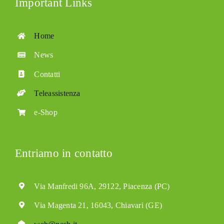
Important Links
Home
News
Contatti
Teleassistenza
e-Shop
Entriamo in contatto
Via Manfredi 96A, 29122, Piacenza (PC)
Via Magenta 21, 16043, Chiavari (GE)