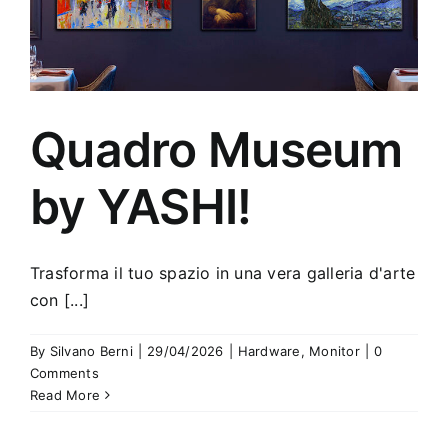
Quadro Museum
by YASHI!
Trasforma il tuo spazio in una vera galleria d'arte
con [...]
By
Silvano Berni
|
29/04/2026
|
Hardware
,
Monitor
|
0
Comments
Read More