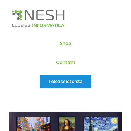
Skip
to
content
Shop
Contatti
Teleassistenza