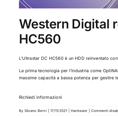
Western Digital 
HC560
L’Ultrastar DC HC560 è un HDD reinventato con
La prima tecnologia per l’industria come OptiNAN
massime capacità a bassa potenza per gestire le sf
Richiedi informazioni
By
Silvano Berni
|
17/11/2021
|
Hardware
|
Commenti disabil