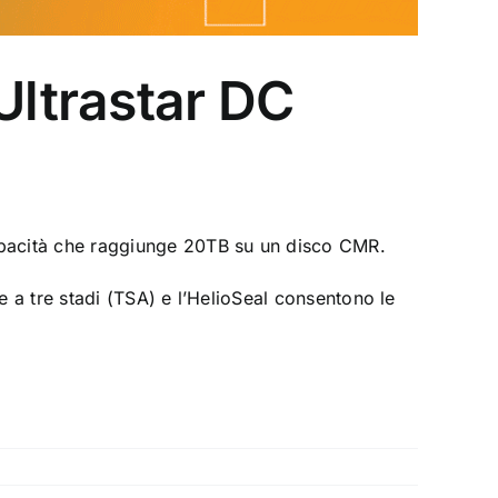
Ultrastar DC
pacità che raggiunge 20TB su un disco CMR.
e a tre stadi (TSA) e l’HelioSeal consentono le