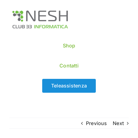
Skip
to
content
Shop
Contatti
Teleassistenza
Previous
Next