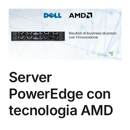
View
Larger
Image
Server
PowerEdge con
tecnologia AMD