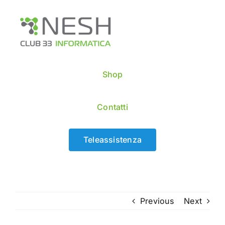
Skip
to
content
Shop
Contatti
Teleassistenza
Previous
Next