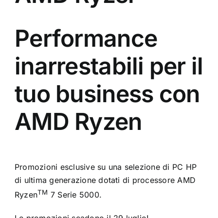
Performance
inarrestabili per il
tuo business con
AMD Ryzen
Promozioni esclusive su una selezione di PC HP
di ultima generazione dotati di processore AMD
TM
Ryzen
7 Serie 5000.
Le promozioni scadono il 29 luglio!