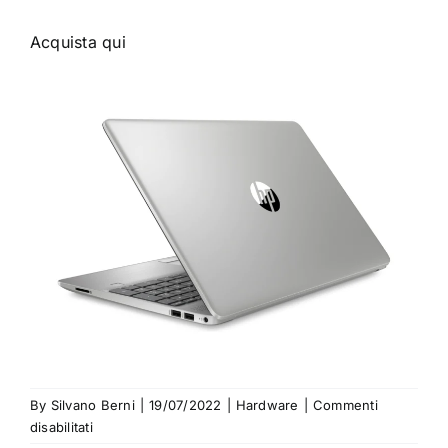
Acquista qui
By
Silvano Berni
|
19/07/2022
|
Hardware
|
Commenti
su
disabilitati
Promozione