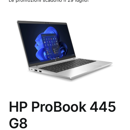
HP ProBook 445
G8