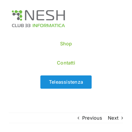
Skip
to
content
Shop
Contatti
Teleassistenza
Previous
Next