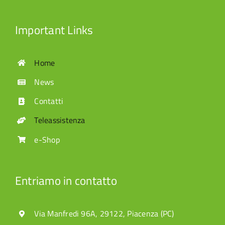
Important Links
Home
News
Contatti
Teleassistenza
e-Shop
Entriamo in contatto
Via Manfredi 96A, 29122, Piacenza (PC)