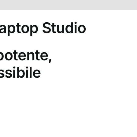
aptop Studio
potente,
ssibile