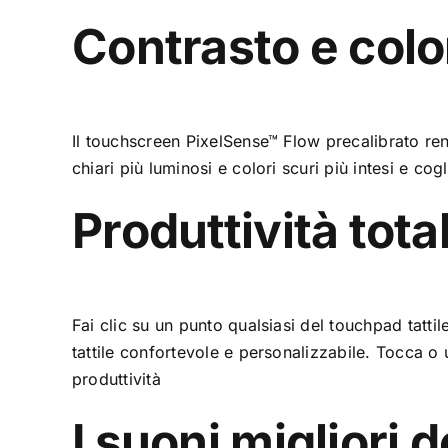
Contrasto e color
Il touchscreen PixelSense™ Flow precalibrato re
chiari più luminosi e colori scuri più intesi e c
Produttività tota
Fai clic su un punto qualsiasi del touchpad tatti
tattile confortevole e personalizzabile. Tocca o ut
produttività
I suoni migliori