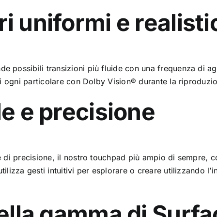
i uniformi e realisti
nde possibili transizioni più fluide con una frequenza di
ogli ogni particolare con Dolby Vision® durante la riproduzi
le e precisione
le di precisione, il nostro touchpad più ampio di sempre, 
ilizza gesti intuitivi per esplorare o creare utilizzando l’
 della gamma di Surf