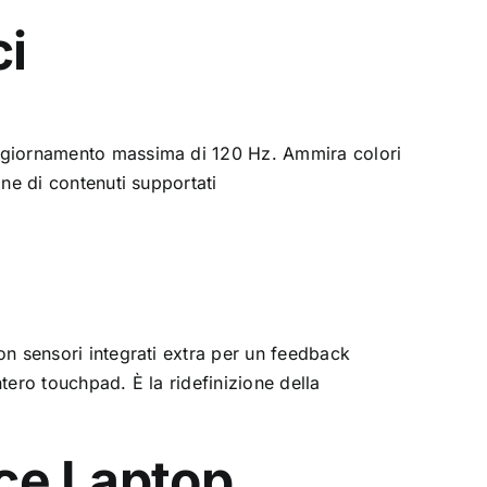
ci
 aggiornamento massima di 120 Hz. Ammira colori
one di contenuti supportati
con sensori integrati extra per un feedback
intero touchpad. È la ridefinizione della
ace Laptop