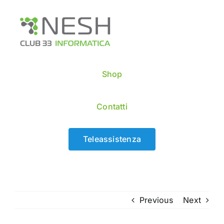
Skip
to
content
Shop
Contatti
Teleassistenza
Previous
Next