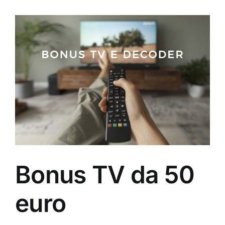
View
Larger
Image
Bonus TV da 50
euro