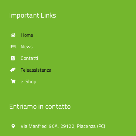
Important Links
Home
News
Contatti
Teleassistenza
e-Shop
Entriamo in contatto
Via Manfredi 96A, 29122, Piacenza (PC)